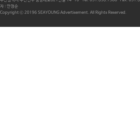
부산광역시 부산진구 중앙대로621번길 14-10 Tel. 051.636.7588 Fax. 
자 : 안정순
Copyright ⓒ 20196 SEAYOUNG Advertisement. All Rights Reserved.