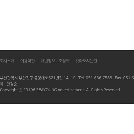
회사소개
이용약관
개인정보보호정책
찾아오시는길
부산광역시 부산진구 중앙대로621번길 14-10 Tel. 051.636.7588 Fax. 
자 : 안정순
Copyright ⓒ 20196 SEAYOUNG Advertisement. All Rights Reserved.