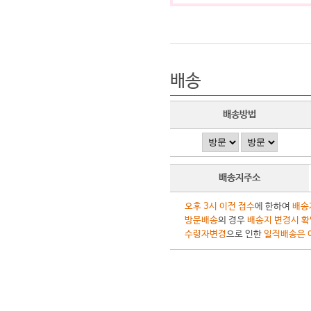
배송
배송방법
배송지주소
오후 3시 이전 접수
에 한하여
배송
방문배송
의 경우
배송지 변경시 확
수령자변경
으로 인한
일직배송은 