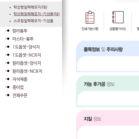
탁상형일력메모지(대)
탁상형일력메모지-기성품(대)
스프링일력메모지-기성품
칼라봉투
마스타-봉투
1도옵셋-양식지
1도옵셋-NCR지
칼라옵셋-양식지
칼라옵셋-NCR지
자석제품
종이컵
전체주문