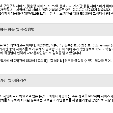
 구인구직 서비스, 맞춤형 서비스, e-mail, 홈페이지, 게시판 등을 서비스하기 
개인정보는 세영애드의 서비스 제공 이외의 다른 어떤 용도로도 사용되지 않습니다.
고객께서 제공하신 개인정보를 보다 나은 서비스 개발을 위해 활용하여 고객께서 원하
집하는 항목 및 수집방법
 필수 개인정보는 아이디, 비밀번호, 이름, 주민등록번호, 전화번호, 주소, e-mail
 게시판 등의 서비스를 하기 위해서 필요합니다. 이 외에 추가적인 정보로 학교나 학원
에 회원님의 선택에 따라 온라인상으로 입력을 받고 있습니다.
가입시에 이용약관에 대하여
[동의함]
,
[동의안함]
단추를 클릭할 수 있는 절차를 두어,
유기간 및 이용기간
 세영애드의 회원으로 있는 동안 고객께서 제공하신 모든 정보를 보유하며 서비스 제
탈퇴를 요구하여 처리된 경우에는 고객님의 개인정보를 재생 불가능한 방법으로 저장 