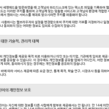
 세영애드을 방문하였을 때 고객님의 하드디스크에 있는 텍스트 파일을 기록하여 웹사
드는 이러한 쿠키를 통하여 고객님께 맞는 맞춤형 서비스와 고객님의 환경에 적합한 
에서 원하시는 서비스를 제대로 받으시려면 쿠키를 허용해야 합니다.
 사용하시는 웹브라우저의 설정을 변경함으로써 쿠키에 대한 거부를 지정하거나 일정
나 동의하지 않는 어떠한 정보도 임의로 수집하지 않습니다.
 대한 기술적, 관리적 대책
 개인정보를 제공된 목적 외로 이용하거나 타인 또는 타기업, 기관에게 임의로 제공 
보를 공유할 수 있습니다. 이 경우에도 개인정보를 공유할 업체가 어디인지, 어떤 정보
게 되며, 동의하시지 않는 경우에는 개인정보를 공유하지 않습니다.
 바에 따라 서비스 제공에 따른 요금 정산, 통계 목적, 학술 연구, 시장조사 등을 위
니다.
어린이의 개인정보 보호
어린이는 자신에 대한 정보를 다른 사람에게 함부로 제공해서는 안 됩니다. 만 14세