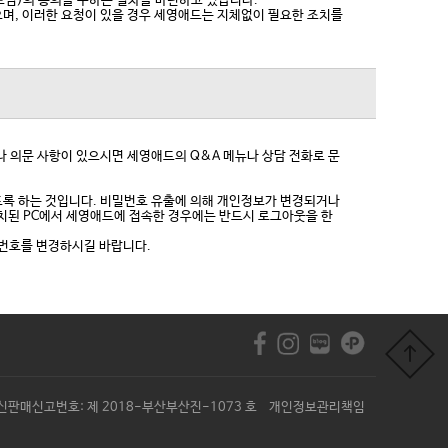
모님)의 동의를 구하는 절차를 마련하고 있습니다.
으며, 이러한 요청이 있을 경우 세영애드는 지체없이 필요한 조치를
 의문 사항이 있으시면 세영애드의 Q&A 메뉴나 상담 전화로 문
도록 하는 것입니다. 비밀번호 유출에 의해 개인정보가 변경되거나
설치된 PC에서 세영애드에 접속한 경우에는 반드시 로그아웃을 한
밀번호를 변경하시길 바랍니다.
540 통신판매신고번호: 제 2018-부산부산진-1073 호 개인정보관리책임