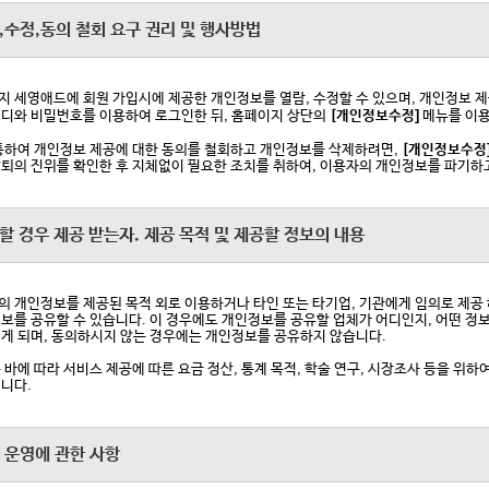
,수정,동의 철회 요구 권리 및 행사방법
 세영애드에 회원 가입시에 제공한 개인정보를 열람, 수정할 수 있으며, 개인정보 제공
디와 비밀번호를 이용하여 로그인한 뒤, 홈페이지 상단의
[개인정보수정]
메뉴를 이용
통하여 개인정보 제공에 대한 동의를 철회하고 개인정보를 삭제하려면,
[개인정보수정
퇴의 진위를 확인한 후 지체없이 필요한 조치를 취하여, 이용자의 개인정보를 파기하
할 경우 제공 받는자. 제공 목적 및 제공할 정보의 내용
 개인정보를 제공된 목적 외로 이용하거나 타인 또는 타기업, 기관에게 임의로 제공 
보를 공유할 수 있습니다. 이 경우에도 개인정보를 공유할 업체가 어디인지, 어떤 정보
게 되며, 동의하시지 않는 경우에는 개인정보를 공유하지 않습니다.
 바에 따라 서비스 제공에 따른 요금 정산, 통계 목적, 학술 연구, 시장조사 등을 위
니다.
)의 운영에 관한 사항