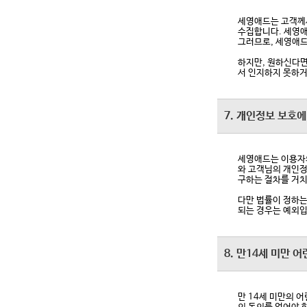
세영애드는 고객께서
수집합니다. 세영애
그러므로, 세영애드
하지만, 원하신다면
서 인지하지 못하거
7. 개인정보 보호에
세영애드는 이용자의
와 고객님의 개인정
구하는 절차를 거치
다만 법률이 정하는
되는 경우는 예외입
8. 만14세 미만 
만 14세 미만의 