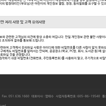
합니다. 세영애드는 만 14세 미만의 어린이가 세영애드에 가입할 경우 법정대리인(부
린이의 법정대리인(부모님)은 어린이의 개인정보 열람, 정정, 동의철회를 요구할 수 있
불만 처리 사항 및 고객 유의사항
와 관련한 고객님의 의견에 항상 소중히 여깁니다. 만일 개인정보 관련 불만 사항이나
시 조치하여 결과를 통보해 드립니다.
련하여 고객께서 유의하실 사항은 아이디에 대한 비밀번호를 다른 사람이 알지 못하
구에게도 비밀번호를 알려서는 안되며, 공공장소(학교, PC방, 회사, 도서관 등)에 
료하실 것을 귄장합니다.
 짐작하기 쉬운 비밀번호(전화번호, 주민등록번호)를 사용하지 말고, 주기적으로 비
88 Fax. 051.636.1660 대표이사 : 염태수 사업자등록번호: 605-86-19
rved.