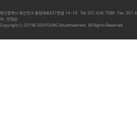
부산광역시 부산진구 중앙대로621번길 14-10 Tel. 051.636.7588 Fax. 
자 : 안정순
Copyright ⓒ 20196 SEAYOUNG Advertisement. All Rights Reserved.