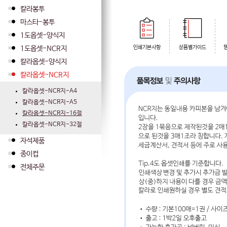
칼라봉투
마스타-봉투
1도옵셋-양식지
1도옵셋-NCR지
칼라옵셋-양식지
칼라옵셋-NCR지
칼라옵셋-NCR지-A4
칼라옵셋-NCR지-A5
칼라옵셋-NCR지-16절
칼라옵셋-NCR지-32절
자석제품
종이컵
전체주문