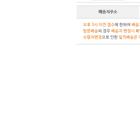
배송지주소
오후 3시 이전 접수
에 한하여
배송
방문배송
의 경우
배송지 변경시 확
수령자변경
으로 인한
일직배송은 