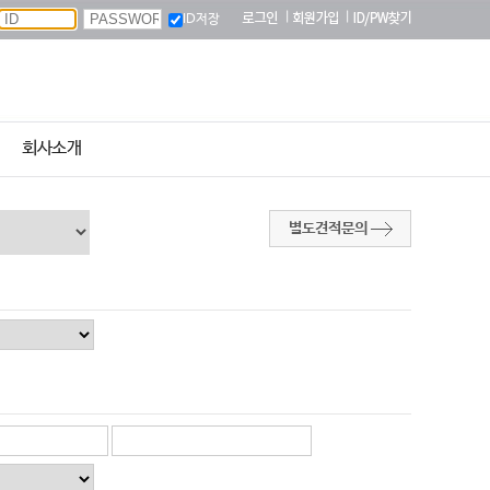
|
|
ID저장
회사소개
별도견적문의