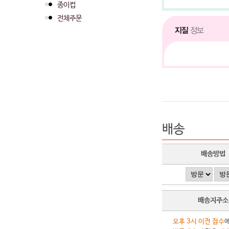
종이컵
전체주문
배송
배송방법
배송지주소
오후 3시 이전 접수