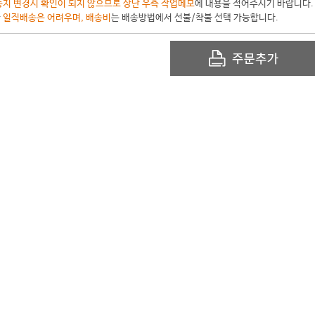
지 변경시 확인이 되지 않으므로 상단 우측 작업메모
에 내용을 적어주시기 바랍니다.
한
일직배송은 어려우며, 배송비
는 배송방법에서 선불/착불 선택 가능합니다.