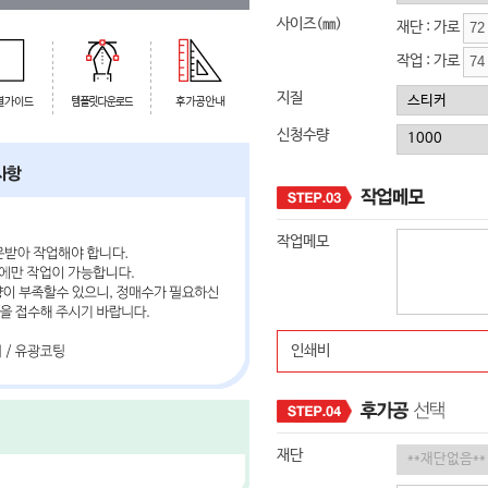
사이즈(㎜)
재단 : 가로
작업 : 가로
지질
신청수량
작업메모
인쇄비
재단