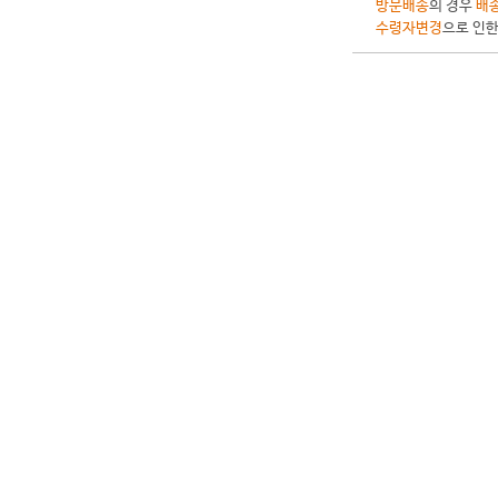
방문배송
의 경우
배송
수령자변경
으로 인