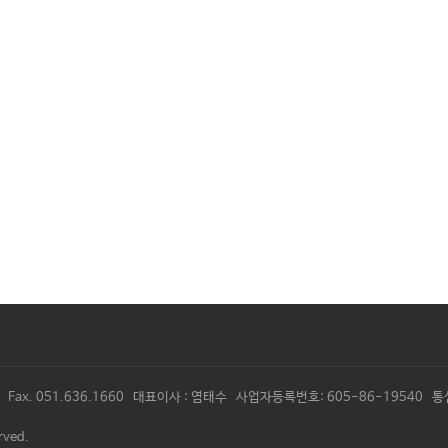
88 Fax. 051.636.1660 대표이사 : 염태수 사업자등록번호: 605-86-19
rved.