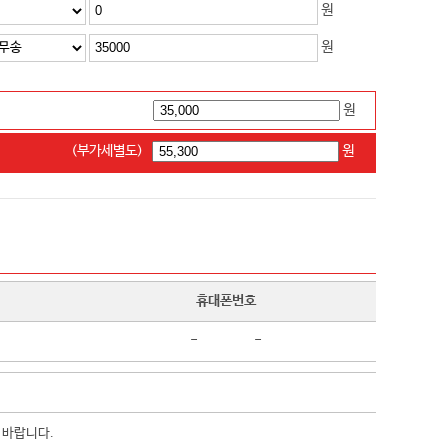
원
원
원
(부가세별도)
원
휴대폰번호
-
-
 바랍니다.