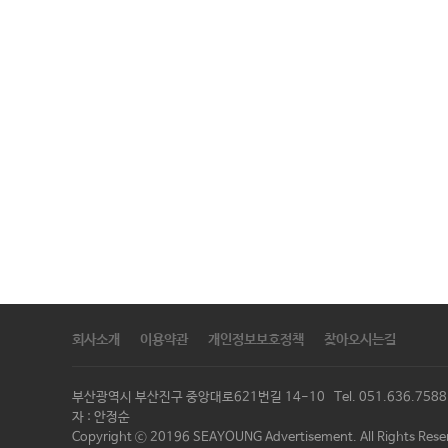
회사소개
이용약관
개인정보보호정책
찾아오시는길
부산광역시 부산진구 중앙대로621번길 14-10 Tel. 051.636.75
자 : 안정순
Copyright ⓒ 20196 SEAYOUNG Advertisement. All Rights Rese